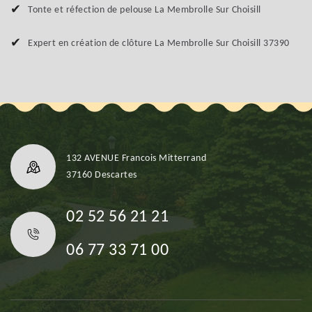
Tonte et réfection de pelouse La Membrolle Sur Choisill
Expert en création de clôture La Membrolle Sur Choisill 37390
132 AVENUE Francois Mitterrand
37160 Descartes
02 52 56 21 21
06 77 33 71 00