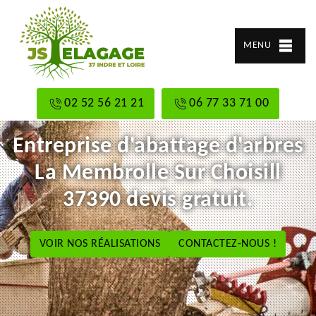
MENU
02 52 56 21 21
06 77 33 71 00
Entreprise d'abattage d'arbres
La Membrolle Sur Choisill
37390 devis gratuit.
VOIR NOS RÉALISATIONS
CONTACTEZ-NOUS !