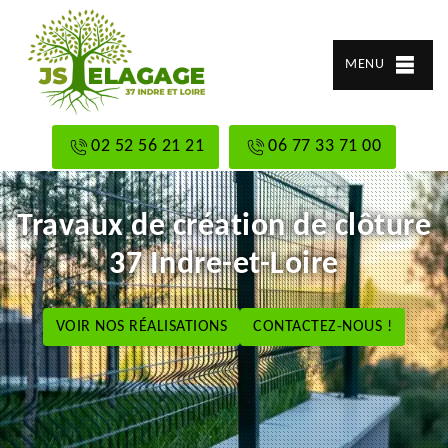
MENU
02 52 56 21 21
06 77 33 71 00
Travaux de création de clôture
37 Indre-et-Loire
VOIR NOS RÉALISATIONS
CONTACTEZ-NOUS !