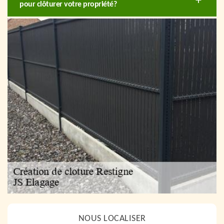
pour clôturer votre propriété?
NOUS LOCALISER