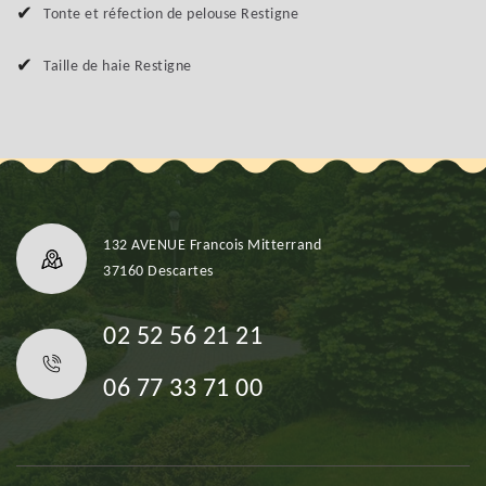
Tonte et réfection de pelouse Restigne
Taille de haie Restigne
132 AVENUE Francois Mitterrand
37160 Descartes
02 52 56 21 21
06 77 33 71 00