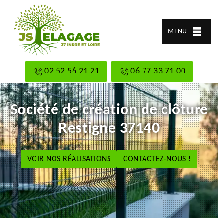
MENU
02 52 56 21 21
06 77 33 71 00
Société de création de clôture
Restigne 37140
VOIR NOS RÉALISATIONS
CONTACTEZ-NOUS !