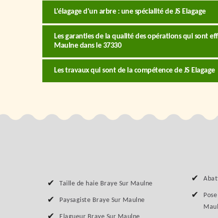
L'élagage d'un arbre : une spécialité de JS Elagage
Les garanties de la qualité des opérations qui sont ef
Maulne dans le 37330
Les travaux qui sont de la compétence de JS Elagage
Abat
Taille de haie Braye Sur Maulne
Pose 
Paysagiste Braye Sur Maulne
Mau
Elagueur Braye Sur Maulne