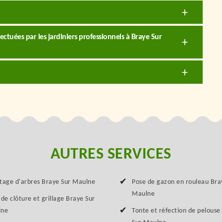
fectuées par les jardiniers professionnels à Braye Sur
AUTRES SERVICES
tage d'arbres Braye Sur Maulne
Pose de gazon en rouleau Bra
Maulne
de clôture et grillage Braye Sur
lne
Tonte et réfection de pelouse