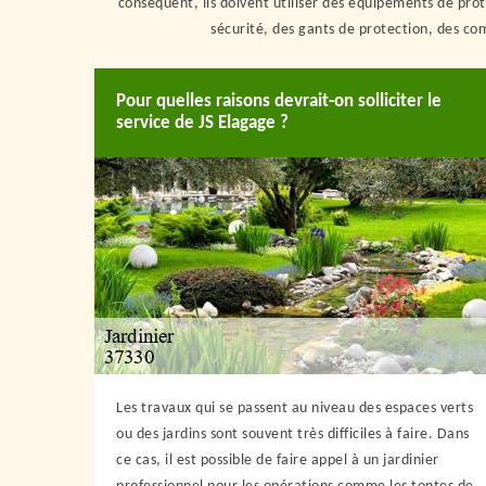
conséquent, ils doivent utiliser des équipements de prote
sécurité, des gants de protection, des com
Pour quelles raisons devrait-on solliciter le
service de JS Elagage ?
Les travaux qui se passent au niveau des espaces verts
ou des jardins sont souvent très difficiles à faire. Dans
ce cas, il est possible de faire appel à un jardinier