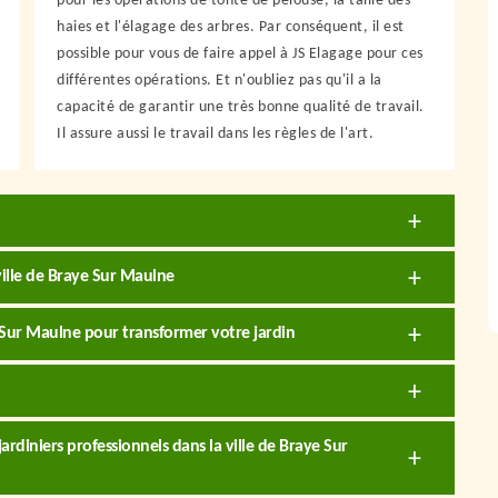
pour les opérations de tonte de pelouse, la taille des
haies et l'élagage des arbres. Par conséquent, il est
possible pour vous de faire appel à JS Elagage pour ces
différentes opérations. Et n'oubliez pas qu'il a la
capacité de garantir une très bonne qualité de travail.
Il assure aussi le travail dans les règles de l'art.
 ville de Braye Sur Maulne
ye Sur Maulne pour transformer votre jardin
ardiniers professionnels dans la ville de Braye Sur