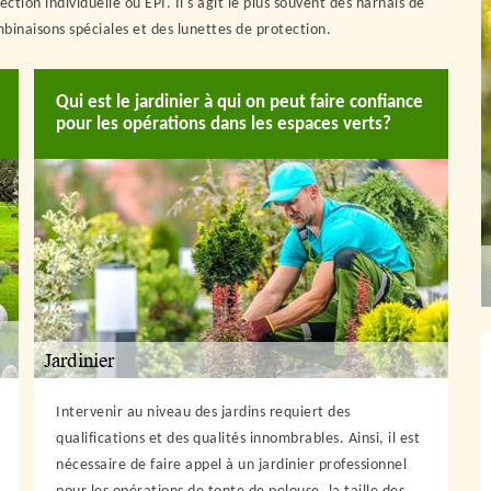
ction individuelle ou EPI. Il s'agit le plus souvent des harnais de
binaisons spéciales et des lunettes de protection.
Qui est le jardinier à qui on peut faire confiance
pour les opérations dans les espaces verts?
Intervenir au niveau des jardins requiert des
qualifications et des qualités innombrables. Ainsi, il est
nécessaire de faire appel à un jardinier professionnel