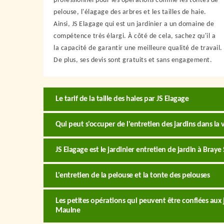
professionnel pour les opérations comme les tontes de
pelouse, l'élagage des arbres et les tailles de haie.
Ainsi, JS Elagage qui est un jardinier a un domaine de
compétence très élargi. À côté de cela, sachez qu'il a
la capacité de garantir une meilleure qualité de travail.
De plus, ses devis sont gratuits et sans engagement.
Le tarif de la taille des haies par JS Elagage
Qui peut s'occuper de l'entretien des jardins dans la
JS Elagage est le jardinier entretien de jardin à Bra
L'entretien de la pelouse et la tonte des pelouses
Les petites opérations qui peuvent être confiées aux j
Maulne