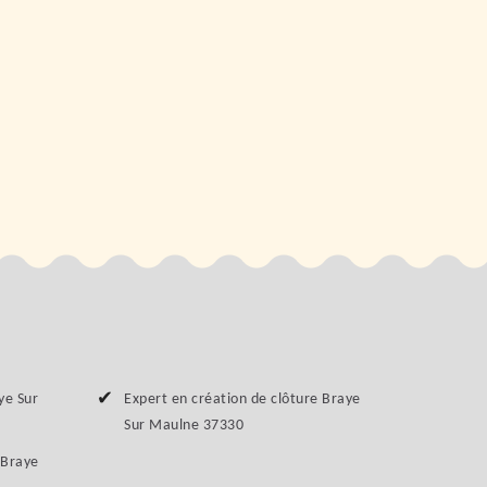
ye Sur
Expert en création de clôture Braye
Sur Maulne 37330
 Braye