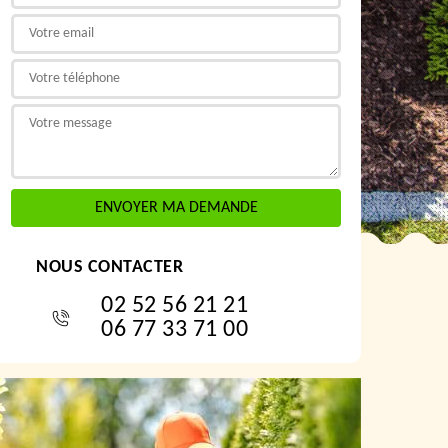
NOUS CONTACTER
02 52 56 21 21
06 77 33 71 00