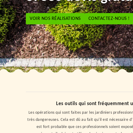
VOIR NOS RÉALISATIONS
CONTACTEZ-NOUS !
Les outils qui sont fréquemment ut
Les opérations qui sont faites par les jardiniers professi
très dangereuses. Cela est dû au fait qu'il est nécessaire d
est fort probable que ces professionnels soient exposé