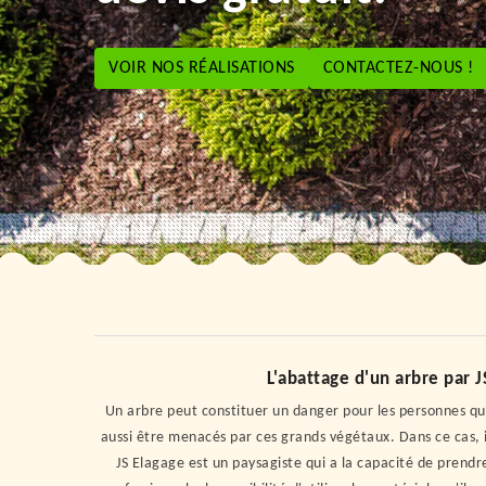
VOIR NOS RÉALISATIONS
CONTACTEZ-NOUS !
L'abattage d'un arbre par 
Un arbre peut constituer un danger pour les personnes qui
aussi être menacés par ces grands végétaux. Dans ce cas, 
JS Elagage est un paysagiste qui a la capacité de prendr