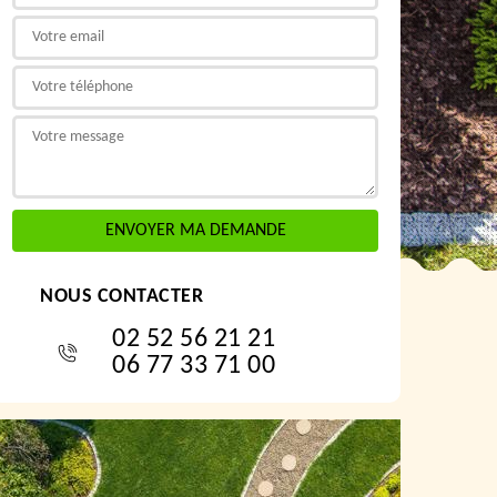
NOUS CONTACTER
02 52 56 21 21
06 77 33 71 00