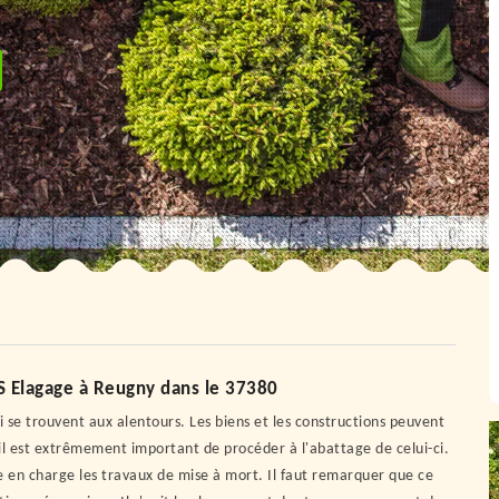
JS Elagage à Reugny dans le 37380
 se trouvent aux alentours. Les biens et les constructions peuvent
il est extrêmement important de procéder à l'abattage de celui-ci.
e en charge les travaux de mise à mort. Il faut remarquer que ce