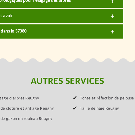
orologiques pour l'élagage des arbres
t avoir
 dans le 37380
AUTRES SERVICES
tage d'arbres Reugny
Tonte et réfection de pelous
 de clôture et grillage Reugny
Taille de haie Reugny
 de gazon en rouleau Reugny