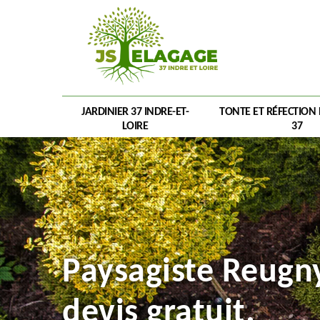
JARDINIER 37 INDRE-ET-
TONTE ET RÉFECTION
LOIRE
37
Paysagiste Reugn
devis gratuit.