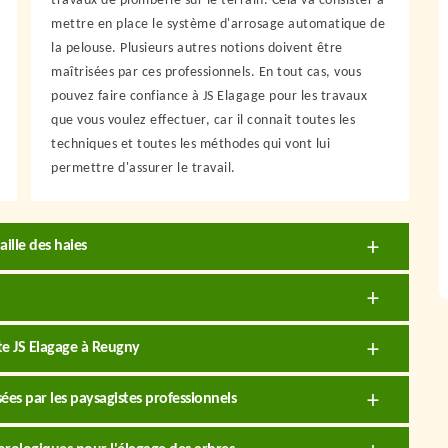
travaux de plomberie sur le terrain. Cela va consister à
mettre en place le système d'arrosage automatique de
la pelouse. Plusieurs autres notions doivent être
maîtrisées par ces professionnels. En tout cas, vous
pouvez faire confiance à JS Elagage pour les travaux
que vous voulez effectuer, car il connait toutes les
techniques et toutes les méthodes qui vont lui
permettre d'assurer le travail.
aille des haies
te JS Elagage à Reugny
ées par les paysagistes professionnels