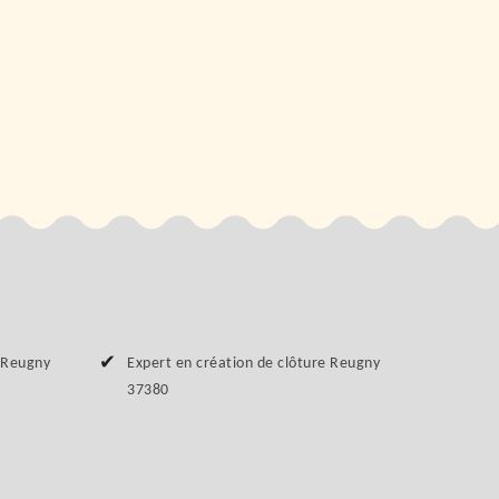
e Reugny
Expert en création de clôture Reugny
37380