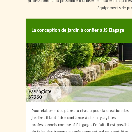
professionnel a la possibilité d'utiliser les matériels qu'il
équipements de prot
La conception de jardin à confier à JS Elagage
Pour élaborer des plans au niveau pour la création des
jardins, il faut faire confiance à des paysagistes
professionnels comme JS Elagage. En fait, il est possible