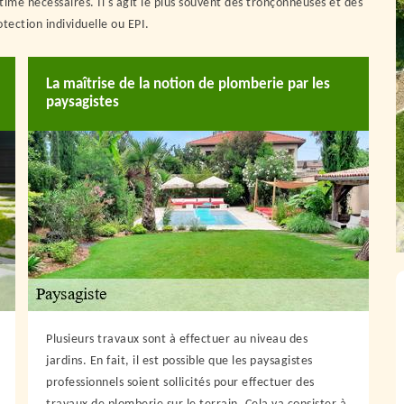
 estime nécessaires. Il s'agit le plus souvent des tronçonneuses et des
ection individuelle ou EPI.
La maîtrise de la notion de plomberie par les
paysagistes
Plusieurs travaux sont à effectuer au niveau des
jardins. En fait, il est possible que les paysagistes
professionnels soient sollicités pour effectuer des