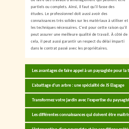
de faire des travaux d'aménagement qui peuvent être
partiels ou complets. Ainsi, il faut qu'il fasse des
études. Le professionnel doit aussi avoir des
connaissances très solides sur les matériaux à utiliser et
les techniques nécessaires. C'est pour cette raison qu'il
peut assurer une meilleure qualité de travail. À côté de
cela, il peut aussi garantir un respect du délai imparti
dans le contrat passé avec les propriétaires.
Les avantages de faire appel à un paysagiste pour la t
L'abattage d'un arbre : une spécialité de JS Elagage
Transformez votre jardin avec l'expertise du paysagis
Les différentes connaissances qui doivent être maîtris