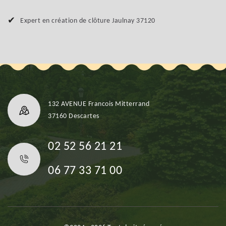
Expert en création de clôture Jaulnay 37120
132 AVENUE Francois Mitterrand
37160 Descartes
02 52 56 21 21
06 77 33 71 00