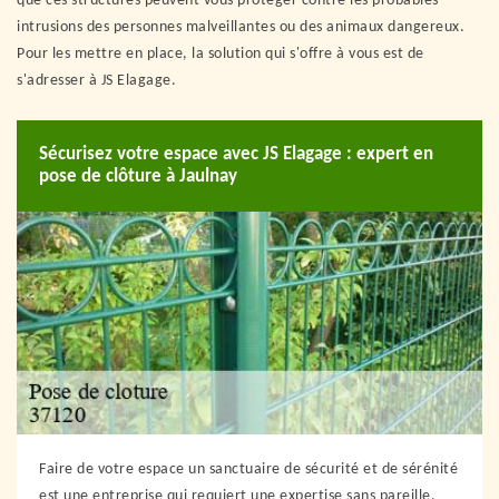
que ces structures peuvent vous protéger contre les probables
intrusions des personnes malveillantes ou des animaux dangereux.
Pour les mettre en place, la solution qui s'offre à vous est de
s'adresser à JS Elagage.
Sécurisez votre espace avec JS Elagage : expert en
pose de clôture à Jaulnay
Faire de votre espace un sanctuaire de sécurité et de sérénité
est une entreprise qui requiert une expertise sans pareille.